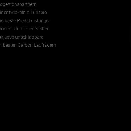
opertionspartnern.
 entwickeln all unsere
s beste Preis-Leistungs-
önnen. Und so entstehen
eisklasse unschlagbare
n besten Carbon Laufrädern