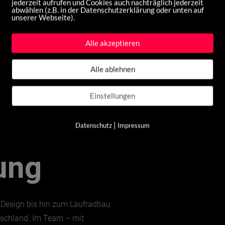
jederzeit aufrufen und Cookies auch nachträglich jederzeit
abwählen (z.B. in der Datenschutzerklärung oder unten auf
unserer Webseite).
Alle akzeptieren
Alle ablehnen
Einstellungen
nd
|
Datenschutz
Impressum
ung
 Design bis hin zum Laufradbau
utschland. Im Team – mit