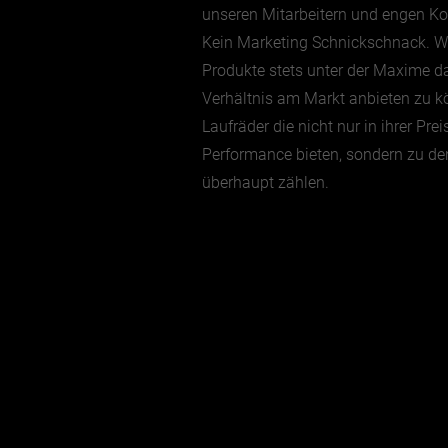
unseren Mitarbeitern und engen Ko
Kein
Marketing Schnickschnack. Wir
Produkte stets unter der Maxime da
Verhältnis am Markt anbieten zu k
Laufräder die nicht nur in ihrer Pr
Performance bieten, sondern zu de
überhaupt zählen.