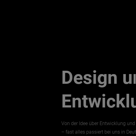
Design u
Entwickl
Von der Idee über Entwicklung und
– fast alles passiert bei uns in De