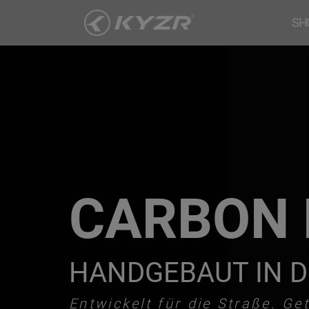
Zum
SH
Inhalt
springen
CARBON 
HANDGEBAUT IN 
Entwickelt für die Straße. Ge