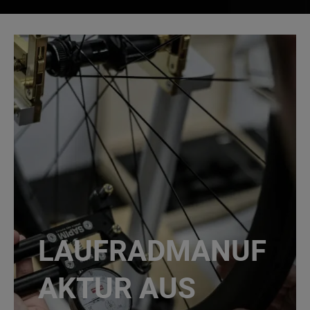
LAUFRADMANUF
AKTUR AUS