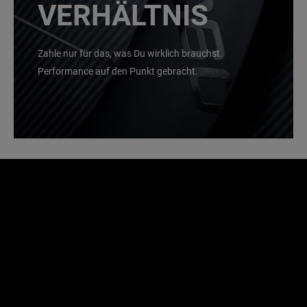
VERHÄLTNIS
Zahle nur für das, was Du wirklich brauchst.
Performance auf den Punkt gebracht.
Mehr erfahren