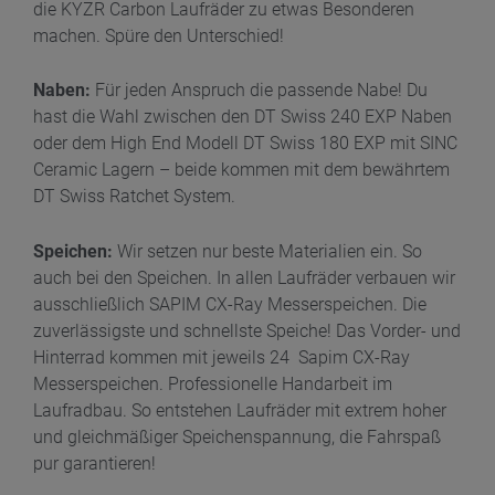
die KYZR Carbon Laufräder zu etwas Besonderen
machen. Spüre den Unterschied!
Naben:
Für jeden Anspruch die passende Nabe! Du
hast die Wahl zwischen den
DT Swiss 240 EXP Naben
oder dem High End Modell DT Swiss 180 EXP mit SINC
Ceramic Lagern – beide kommen mit dem bewährtem
DT Swiss Ratchet System.
Speichen:
Wir setzen nur beste Materialien ein. So
auch bei den Speichen. In allen Laufräder verbauen wir
ausschließlich SAPIM CX-Ray Messerspeichen. Die
zuverlässigste und schnellste Speiche! Das Vorder- und
Hinterrad kommen mit jeweils 24 Sapim CX-Ray
Messerspeichen. Professi
onelle Handarbeit im
Laufradbau. So entstehen Laufräder mit extrem hoher
und gleichmäßiger Speichenspannung, die Fahrspaß
pur garantieren!