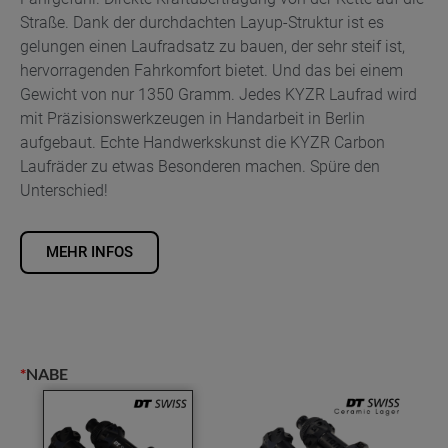
Straße. Dank der durchdachten Layup-Struktur ist es
gelungen einen Laufradsatz zu bauen, der sehr steif ist,
hervorragenden Fahrkomfort bietet. Und das bei einem
Gewicht von nur 1350 Gramm. Jedes KYZR Laufrad wird
mit Präzisionswerkzeugen in Handarbeit in Berlin
aufgebaut. Echte Handwerkskunst die KYZR Carbon
Laufräder zu etwas Besonderen machen. Spüre den
Unterschied!
MEHR INFOS
*
NABE
RC46
Pro
DISC