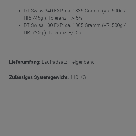
DT Swiss 240 EXP: ca. 1335 Gramm (VR: 590g /
HR: 745g ), Toleranz: +/- 5%
DT Swiss 180 EXP: ca. 1305 Gramm (VR: 580g /
HR: 725g ), Toleranz: +/- 5%
Lieferumfang:
Laufradsatz, Felgenband
Zulässiges Systemgewicht:
110 KG