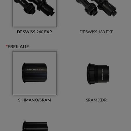
NG
|
Carbon
Laufradsatz
Menge
DT SWISS 240 EXP
DT SWISS 180 EXP
*
FREILAUF
SHIMANO/SRAM
SRAM XDR