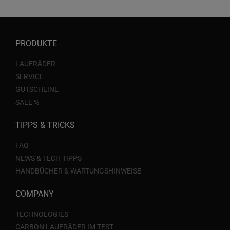
PRODUKTE
LAUFRÄDER
SERVICE
GUTSCHEINE
SALE %
TIPPS & TRICKS
FAQ
NEWS & TECH TIPPS
HANDBÜCHER & WARTUNGSHINWEISE
COMPANY
TECHNOLOGIES
CARBON LAUFRÄDER IM TEST