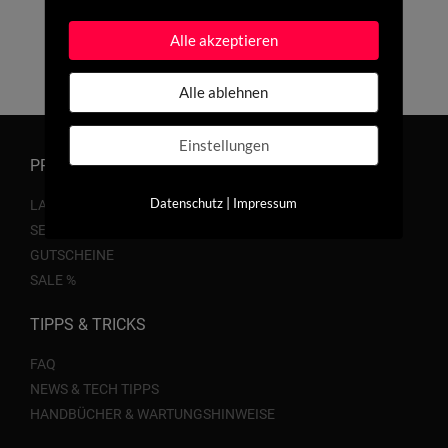
Alle akzeptieren
Alle ablehnen
Einstellungen
PRODUKTE
|
Datenschutz
Impressum
LAUFRÄDER
SERVICE
GUTSCHEINE
SALE %
TIPPS & TRICKS
FAQ
NEWS & TECH TIPPS
HANDBÜCHER & WARTUNGSHINWEISE