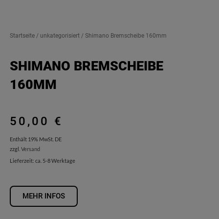
Startseite
/
unkategorisiert
/ Shimano Bremscheibe 160mm
SHIMANO BREMSCHEIBE
160MM
50,00
€
Enthält 19% MwSt. DE
zzgl.
Versand
Lieferzeit: ca. 5-8 Werktage
MEHR INFOS