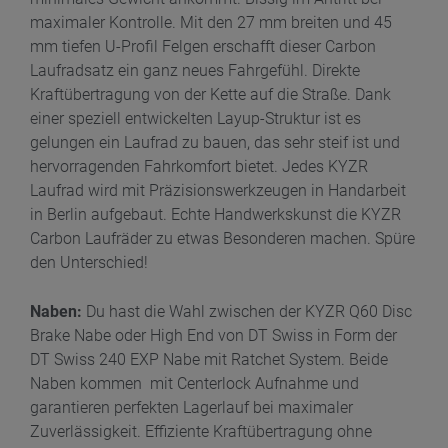
maximaler Kontrolle. Mit den 27 mm breiten und 45
mm tiefen U-Profil Felgen erschafft dieser Carbon
Laufradsatz ein ganz neues Fahrgefühl. Direkte
Kraftübertragung von der Kette auf die Straße. Dank
einer speziell entwickelten Layup-Struktur ist es
gelungen ein Laufrad zu bauen, das sehr steif ist und
hervorragenden Fahrkomfort bietet. Jedes KYZR
Laufrad wird mit Präzisionswerkzeugen in Handarbeit
in Berlin aufgebaut. Echte Handwerkskunst die KYZR
Carbon Laufräder zu etwas Besonderen machen. Spüre
den Unterschied!
Naben:
Du hast die Wahl zwischen der KYZR
Q60 Disc
Brake Nabe oder High End von DT Swiss in Form der
DT Swiss 240 EXP Nabe mit Ratchet System. Beide
Naben kommen mit Centerlock Aufnahme und
garantieren perfekten Lagerlauf bei maximaler
Zuverlässigkeit. Effiziente Kraftübertragung ohne