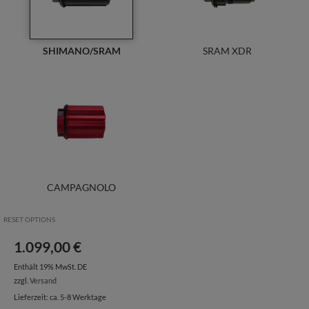
SHIMANO/SRAM
SRAM XDR
CAMPAGNOLO
RESET OPTIONS
1.099,00
€
Enthält 19% MwSt. DE
zzgl.
Versand
Lieferzeit: ca. 5-8 Werktage