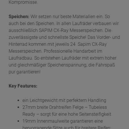
Kompromisse.
Speichen:
Wir setzen nur beste Materialien ein. So
auch bei den Speichen. In allen Laufräder verbauen wir
ausschließlich SAPIM CX-Ray Messerspeichen. Die
zuverlässigste und schnellste Speiche! Das Vorder- und
Hinterrad kommen mit jeweils 24 Sapim CX-Ray
Messerspeichen. Professi
onelle Handarbeit im
Laufradbau. So entstehen Laufräder mit extrem hoher
und gleichmäßiger Speichenspannung, die Fahrspaß
pur garantieren!
Key Features:
ein Leichtgewicht mit perfektem Handling
27mm breite Drahtreifen Felge – Tubeless
Ready – sorgt für eine hohe Seitensteifigkeit
19mm Innenmaulweite garantieren eine
hervorragende Sitze auch für breitere Reifen: