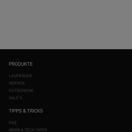
PRODUKTE
LAUFRÄDER
SERVICE
GUTSCHEINE
SALE %
TIPPS & TRICKS
FAQ
NEWS & TECH TIPPS