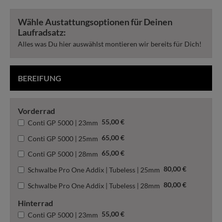
Wähle Austattungsoptionen für Deinen
Laufradsatz:
Alles was Du hier auswählst montieren wir bereits für Dich!
BEREIFUNG
Vorderrad
55,00
€
Conti GP 5000 | 23mm
65,00
€
Conti GP 5000 | 25mm
65,00
€
Conti GP 5000 | 28mm
80,00
€
Schwalbe Pro One Addix | Tubeless | 25mm
80,00
€
Schwalbe Pro One Addix | Tubeless | 28mm
Hinterrad
55,00
€
Conti GP 5000 | 23mm