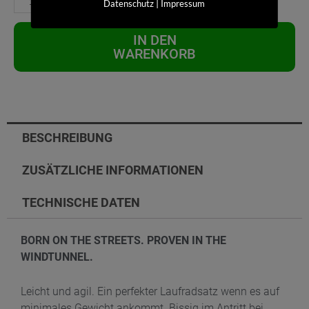
|
Datenschutz
Impressum
IN DEN
WARENKORB
BESCHREIBUNG
ZUSÄTZLICHE INFORMATIONEN
TECHNISCHE DATEN
BORN ON THE STREETS. PROVEN IN THE
WINDTUNNEL.
Leicht und agil. Ein perfekter Laufradsatz wenn es auf
minimales Gewicht ankommt. Bissig im Antritt bei