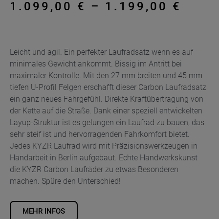
1.099,00
€
–
1.199,00
€
Leicht und agil. Ein perfekter Laufradsatz wenn es auf
minimales Gewicht ankommt. Bissig im Antritt bei
maximaler Kontrolle. Mit den 27 mm breiten und 45 mm
tiefen U-Profil Felgen erschafft dieser Carbon Laufradsatz
ein ganz neues Fahrgefühl. Direkte Kraftübertragung von
der Kette auf die Straße. Dank einer speziell entwickelten
Layup-Struktur ist es gelungen ein Laufrad zu bauen, das
sehr steif ist und hervorragenden Fahrkomfort bietet.
Jedes KYZR Laufrad wird mit Präzisionswerkzeugen in
Handarbeit in Berlin aufgebaut. Echte Handwerkskunst
die KYZR Carbon Laufräder zu etwas Besonderen
machen. Spüre den Unterschied!
MEHR INFOS