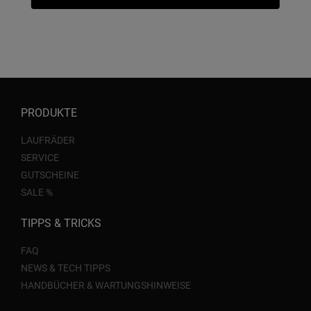
PRODUKTE
LAUFRÄDER
SERVICE
GUTSCHEINE
SALE %
TIPPS & TRICKS
FAQ
NEWS & TECH TIPPS
HANDBÜCHER & WARTUNGSHINWEISE